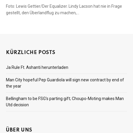
Foto: Lewis Gettier/Der Equalizer. Lindy Lacson hat nie in Frage
gestellt, den Überlandflug zu machen,…
KÜRZLICHE POSTS
Ja Rule Ft. Ashanti herunterladen
Man City hopeful Pep Guardiola will sign new contract by end of
the year
Bellingham to be FSG’s parting gift; Choupo-Moting makes Man
Utd decision
ÜBER UNS