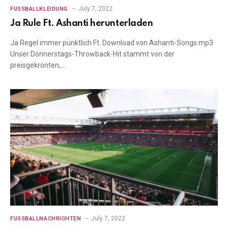
July 7, 2022
FUSSBALLKLEIDUNG
Ja Rule Ft. Ashanti herunterladen
Ja Regel immer pünktlich Ft. Download von Ashanti-Songs mp3
Unser Donnerstags-Throwback-Hit stammt von der
preisgekrönten,…
July 7, 2022
FUSSBALLNACHRICHTEN