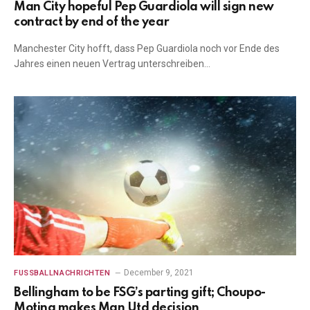
Man City hopeful Pep Guardiola will sign new
contract by end of the year
Manchester City hofft, dass Pep Guardiola noch vor Ende des
Jahres einen neuen Vertrag unterschreiben…
December 9, 2021
FUSSBALLNACHRICHTEN
Bellingham to be FSG’s parting gift; Choupo-
Moting makes Man Utd decision