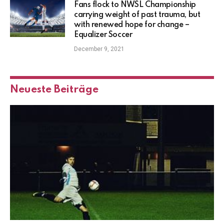
Fans flock to NWSL Championship
carrying weight of past trauma, but
with renewed hope for change –
Equalizer Soccer
December 9, 2021
Neueste Beiträge