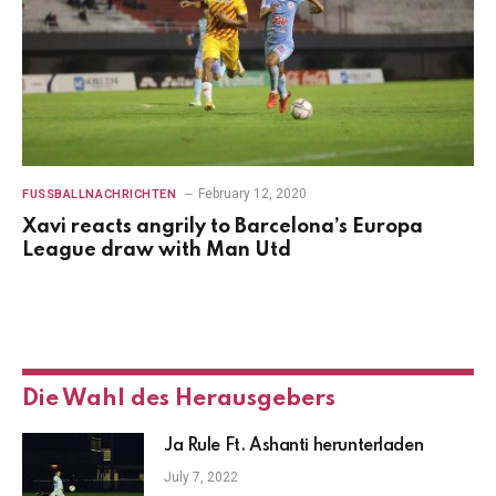
February 12, 2020
FUSSBALLNACHRICHTEN
Xavi reacts angrily to Barcelona’s Europa
League draw with Man Utd
Die Wahl des Herausgebers
Ja Rule Ft. Ashanti herunterladen
July 7, 2022