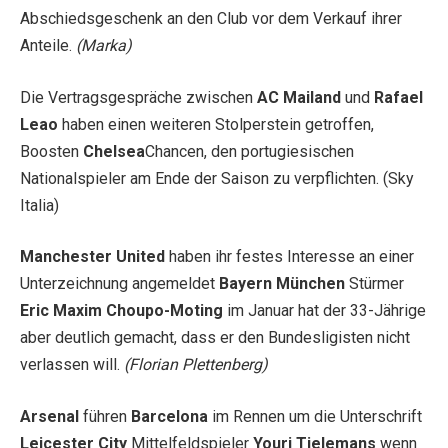
Abschiedsgeschenk an den Club vor dem Verkauf ihrer
Anteile.
(Marka)
Die Vertragsgespräche zwischen
AC Mailand
und
Rafael
Leao
haben einen weiteren Stolperstein getroffen,
Boosten
Chelsea
Chancen, den portugiesischen
Nationalspieler am Ende der Saison zu verpflichten. (Sky
Italia)
Manchester United
haben ihr festes Interesse an einer
Unterzeichnung angemeldet
Bayern München
Stürmer
Eric Maxim Choupo-Moting
im Januar hat der 33-Jährige
aber deutlich gemacht, dass er den Bundesligisten nicht
verlassen will.
(Florian Plettenberg)
Arsenal
führen
Barcelona
im Rennen um die Unterschrift
Leicester City
Mittelfeldspieler
Youri Tielemans
wenn