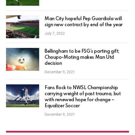
Man City hopeful Pep Guardiola will
sign new contract by end of the year
July 7, 2022
Bellingham to be FSG’s parting gift;
Choupo-Moting makes Man Utd
decision
December 9, 2021
Fans flock to NWSL Championship
carrying weight of past trauma, but
with renewed hope for change –
Equalizer Soccer
December 9, 2021