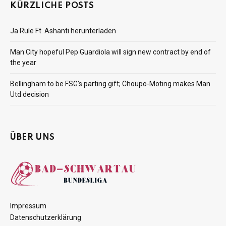
KÜRZLICHE POSTS
Ja Rule Ft. Ashanti herunterladen
Man City hopeful Pep Guardiola will sign new contract by end of
the year
Bellingham to be FSG’s parting gift; Choupo-Moting makes Man
Utd decision
ÜBER UNS
Impressum
Datenschutzerklärung