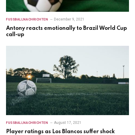
December 9, 2021
FUSSBALLNACHRICHTEN
Antony reacts emotionally to Brazil World Cup
call-up
August 17, 2021
FUSSBALLNACHRICHTEN
Player ratings as Los Blancos suffer shock