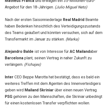
Matheus Franca
und erwägen ein 35-Millionen-Euro-
Angebot für den 18-Jährigen.
(Julio Miguel Neto)
Nach der ersten Saisonniederlage
Real Madrid
Beamte
haben Bedenken hinsichtlich des Verteidigungszustands
des Teams geäußert und könnten versuchen, sich auf dem
Transfermarkt im Januar zu stärken.
(Marka)
Alejandro Balde
ist von Interesse für
AC Mailand
aber
Barcelona
plant, seinen Vertrag in naher Zukunft zu
verlängern.
(Fichajes)
Inter
CEO Beppe Marotta hat bestätigt, dass es bald ein
weiteres Treffen mit dem Agenten des Innenverteidigers
geben wird
Mailand Skriniar
über einen neuen Vertrag.
PSG
gehören zu den Mannschaften, die Skriniar unbedingt
für einen kostenlosen Transfer verpflichten wollen.