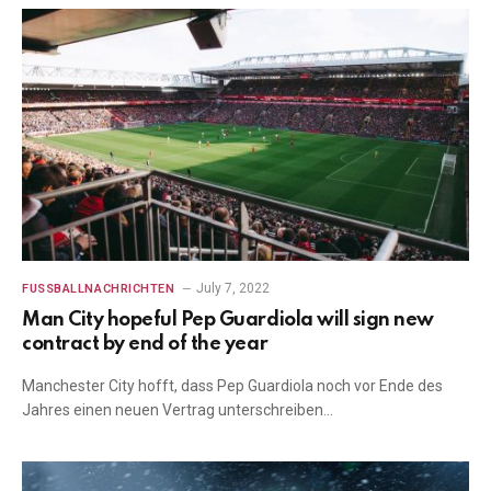
July 7, 2022
FUSSBALLNACHRICHTEN
Man City hopeful Pep Guardiola will sign new
contract by end of the year
Manchester City hofft, dass Pep Guardiola noch vor Ende des
Jahres einen neuen Vertrag unterschreiben…