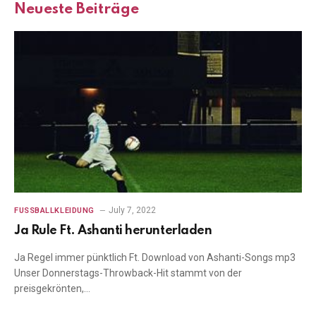
Neueste Beiträge
July 7, 2022
FUSSBALLKLEIDUNG
Ja Rule Ft. Ashanti herunterladen
Ja Regel immer pünktlich Ft. Download von Ashanti-Songs mp3
Unser Donnerstags-Throwback-Hit stammt von der
preisgekrönten,…