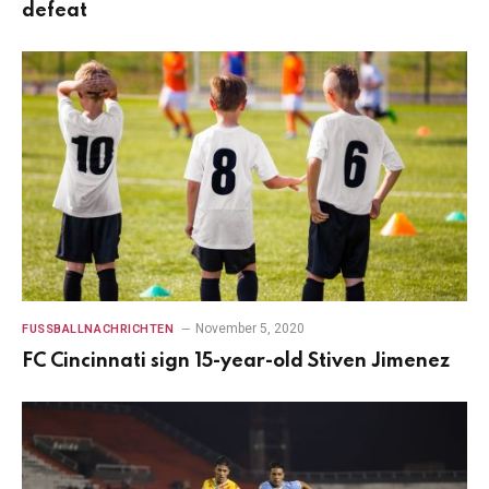
defeat
November 5, 2020
FUSSBALLNACHRICHTEN
FC Cincinnati sign 15-year-old Stiven Jimenez