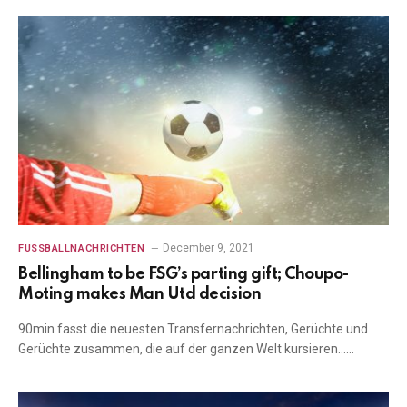
December 9, 2021
FUSSBALLNACHRICHTEN
Bellingham to be FSG’s parting gift; Choupo-
Moting makes Man Utd decision
90min fasst die neuesten Transfernachrichten, Gerüchte und
Gerüchte zusammen, die auf der ganzen Welt kursieren……