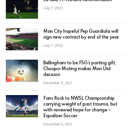
Ja Rule Ft. Ashanti herunterladen
July 7, 2022
Man City hopeful Pep Guardiola will
sign new contract by end of the year
July 7, 2022
Bellingham to be FSG’s parting gift;
Choupo-Moting makes Man Utd
decision
December 9, 2021
Fans flock to NWSL Championship
carrying weight of past trauma, but
with renewed hope for change –
Equalizer Soccer
December 9, 2021