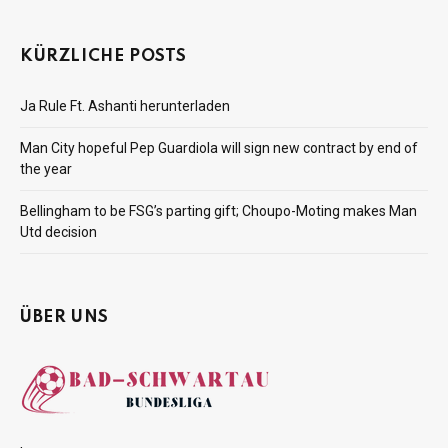
KÜRZLICHE POSTS
Ja Rule Ft. Ashanti herunterladen
Man City hopeful Pep Guardiola will sign new contract by end of
the year
Bellingham to be FSG’s parting gift; Choupo-Moting makes Man
Utd decision
ÜBER UNS