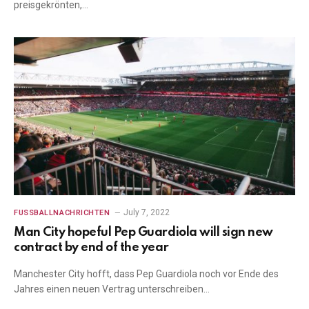
preisgekrönten,…
July 7, 2022
FUSSBALLNACHRICHTEN
Man City hopeful Pep Guardiola will sign new
contract by end of the year
Manchester City hofft, dass Pep Guardiola noch vor Ende des
Jahres einen neuen Vertrag unterschreiben…