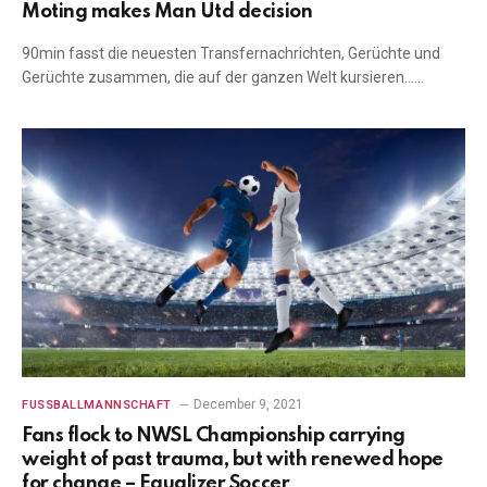
Moting makes Man Utd decision
90min fasst die neuesten Transfernachrichten, Gerüchte und
Gerüchte zusammen, die auf der ganzen Welt kursieren……
December 9, 2021
FUSSBALLMANNSCHAFT
Fans flock to NWSL Championship carrying
weight of past trauma, but with renewed hope
for change – Equalizer Soccer