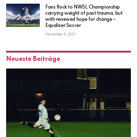
Fans flock to NWSL Championship
carrying weight of past trauma, but
with renewed hope for change –
Equalizer Soccer
December 9, 2021
Neueste Beiträge