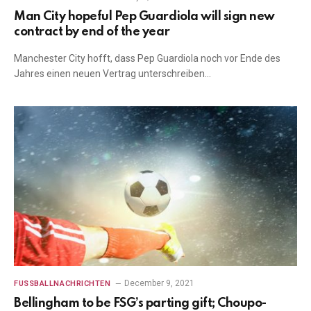
Man City hopeful Pep Guardiola will sign new
contract by end of the year
Manchester City hofft, dass Pep Guardiola noch vor Ende des
Jahres einen neuen Vertrag unterschreiben…
December 9, 2021
FUSSBALLNACHRICHTEN
Bellingham to be FSG’s parting gift; Choupo-