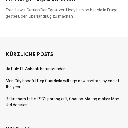
Foto: Lewis Gettier/Der Equalizer. Lindy Lacson hat nie in Frage
gestellt, den Überlandflug zu machen,…
KÜRZLICHE POSTS
Ja Rule Ft. Ashanti herunterladen
Man City hopeful Pep Guardiola will sign new contract by end of
the year
Bellingham to be FSG’s parting gift; Choupo-Moting makes Man
Utd decision