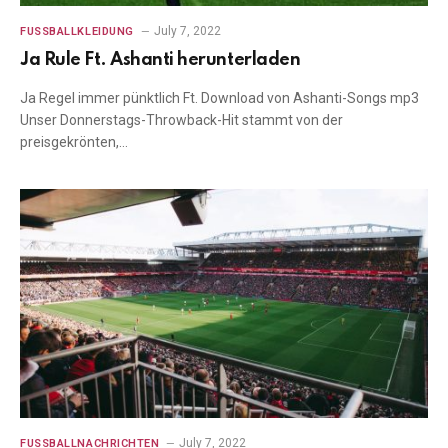
July 7, 2022
FUSSBALLKLEIDUNG
Ja Rule Ft. Ashanti herunterladen
Ja Regel immer pünktlich Ft. Download von Ashanti-Songs mp3
Unser Donnerstags-Throwback-Hit stammt von der
preisgekrönten,…
July 7, 2022
FUSSBALLNACHRICHTEN