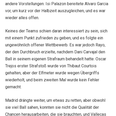
andere Vorstellungen. Isi Palazon bereitete Alvaro Garcia
vor, um kurz vor der Halbzeit auszugleichen, und es war
wieder alles offen.
Keines der Teams schien daran interessiert zu sein, sich
mit einem Punkt zufrieden zu geben, und es folgte ein
ungewöhnlich offener Wettbewerb. Es war jedoch Rayo,
der den Durchbruch erzielte, nachdem Dani Carvajal den
Ball in seinem eigenen Strafraum behandelt hatte. Oscar
Trejos erster Strafstoß wurde von Thibaut Courtois
gehalten, aber der Elfmeter wurde wegen Übergriffs
wiederholt, und beim zweiten Mal wurde kein Fehler
gemacht.
Madrid drängte weiter, um etwas zu retten, aber obwohl
sie viel Ball sahen, konnten sie nicht die Qualität der
Chancen herausarbeiten, die sie brauchten, und Vallecas