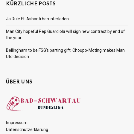
KÜRZLICHE POSTS
Ja Rule Ft. Ashanti herunterladen
Man City hopeful Pep Guardiola will sign new contract by end of
the year
Bellingham to be FSG’s parting gift; Choupo-Moting makes Man
Utd decision
ÜBER UNS
Impressum
Datenschutzerklärung