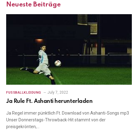
Neueste Beiträge
July 7, 2022
FUSSBALLKLEIDUNG
Ja Rule Ft. Ashanti herunterladen
Ja Regel immer pünktlich Ft. Download von Ashanti-Songs mp3
Unser Donnerstags-Throwback-Hit stammt von der
preisgekrönten,…