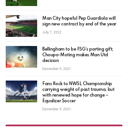
Man City hopeful Pep Guardiola will
sign new contract by end of the year
July 7, 2022
Bellingham to be FSG’s parting gift;
Choupo-Moting makes Man Utd
decision
December 9, 2021
Fans flock to NWSL Championship
carrying weight of past trauma, but
with renewed hope for change –
Equalizer Soccer
December 9, 2021