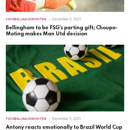
December 9, 2021
FUSSBALLNACHRICHTEN
Bellingham to be FSG’s parting gift; Choupo-
Moting makes Man Utd decision
December 9, 2021
FUSSBALLNACHRICHTEN
Antony reacts emotionally to Brazil World Cup