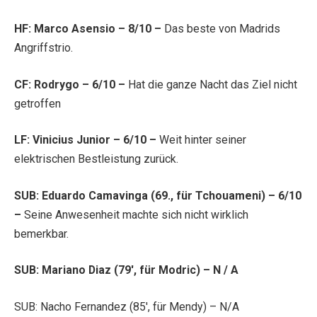
HF: Marco Asensio – 8/10 –
Das beste von Madrids
Angriffstrio.
CF: Rodrygo – 6/10 –
Hat die ganze Nacht das Ziel nicht
getroffen
LF: Vinicius Junior – 6/10 –
Weit hinter seiner
elektrischen Bestleistung zurück.
SUB: Eduardo Camavinga (69., für Tchouameni) – 6/10
–
Seine Anwesenheit machte sich nicht wirklich
bemerkbar.
SUB: Mariano Diaz (79′, für Modric) –
N / A
SUB: Nacho Fernandez (85′, für Mendy) – N/A