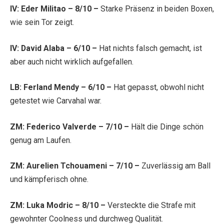
IV: Eder Militao – 8/10 –
Starke Präsenz in beiden Boxen,
wie sein Tor zeigt.
IV: David Alaba – 6/10 –
Hat nichts falsch gemacht, ist
aber auch nicht wirklich aufgefallen.
LB: Ferland Mendy – 6/10 –
Hat gepasst, obwohl nicht
getestet wie Carvahal war.
ZM: Federico Valverde – 7/10 –
Hält die Dinge schön
genug am Laufen.
ZM: Aurelien Tchouameni – 7/10 –
Zuverlässig am Ball
und kämpferisch ohne.
ZM: Luka Modric – 8/10 –
Versteckte die Strafe mit
gewohnter Coolness und durchweg Qualität.