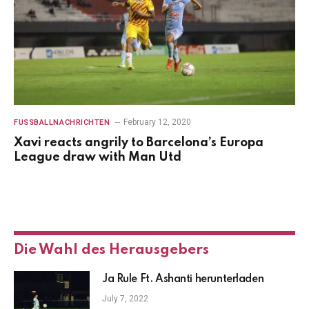
February 12, 2020
FUSSBALLNACHRICHTEN
Xavi reacts angrily to Barcelona’s Europa
League draw with Man Utd
Die Wahl des Herausgebers
Ja Rule Ft. Ashanti herunterladen
July 7, 2022