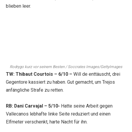
blieben leer.
Rodrygo kurz vor seinem Besten / Soccrates Images/GettyImages
TW: Thibaut Courtois – 6/10 –
Will de enttäuscht, drei
Gegentore kassiert zu haben. Gut gemacht, um Trejos
anfängliche Strafe zu retten.
RB: Dani Carvajal – 5/10-
Hatte seine Arbeit gegen
Vallecanos lebhafte linke Seite reduziert und einen
Elfmeter verschenkt, harte Nacht für ihn.