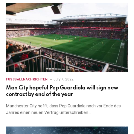
July 7, 2022
FUSSBALLNACHRICHTEN
Man City hopeful Pep Guardiola will sign new
contract by end of the year
Manchester City hofft, dass Pep Guardiola noch vor Ende des
Jahres einen neuen Vertrag unterschreiben…