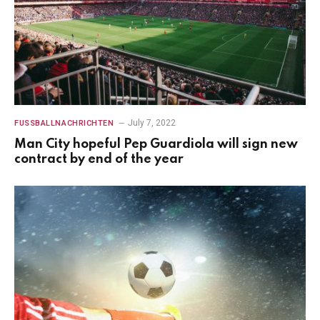
July 7, 2022
FUSSBALLNACHRICHTEN
Man City hopeful Pep Guardiola will sign new
contract by end of the year