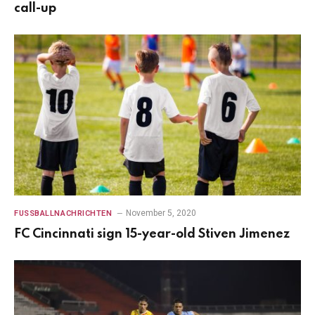
call-up
November 5, 2020
FUSSBALLNACHRICHTEN
FC Cincinnati sign 15-year-old Stiven Jimenez