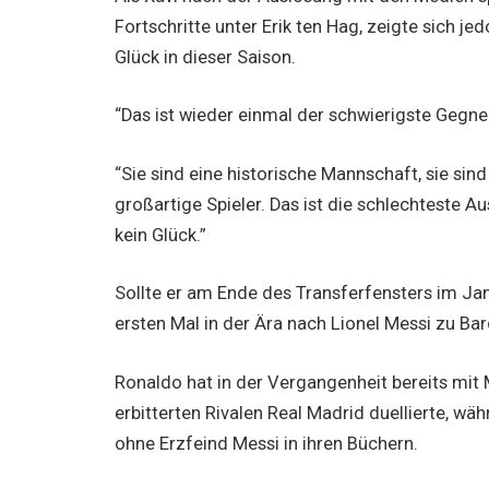
Fortschritte unter Erik ten Hag, zeigte sich j
Glück in dieser Saison.
“Das ist wieder einmal der schwierigste Gegner,
“Sie sind eine historische Mannschaft, sie si
großartige Spieler. Das ist die schlechteste A
kein Glück.”
Sollte er am Ende des Transferfensters im Ja
ersten Mal in der Ära nach Lionel Messi zu Ba
Ronaldo hat in der Vergangenheit bereits mit 
erbitterten Rivalen Real Madrid duellierte, wä
ohne Erzfeind Messi in ihren Büchern.