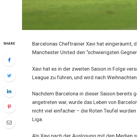
Barcelonas Cheftrainer Xavi hat eingeräumt,
SHARE
Manchester United den “schwierigsten Gegner”
Xavi hat es in der zweiten Saison in Folge v
League zu führen, und wird nach Weihnachten
Nachdem Barcelona in dieser Saison bereits 
angetreten war, wurde das Leben von Barcelo
nicht viel einfacher – die Roten Teufel wurde
Liga.
Als Xavi nach der Auslosung mit den Medien sp