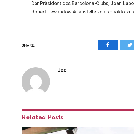
Der Präsident des Barcelona-Clubs, Joan Lap
Robert Lewandowski anstelle von Ronaldo zu v
Facebook
SHARE.
Jos
Related
Posts