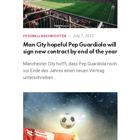
July 7, 2022
FUSSBALLNACHRICHTEN
Man City hopeful Pep Guardiola will
sign new contract by end of the year
Manchester City hofft, dass Pep Guardiola noch
vor Ende des Jahres einen neuen Vertrag
unterschreiben…