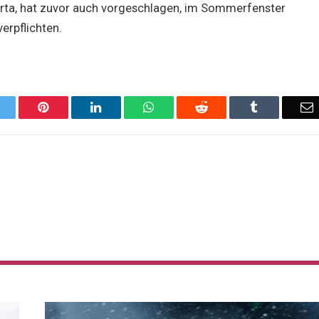
orta, hat zuvor auch vorgeschlagen, im Sommerfenster
erpflichten.
Twitter
Pinterest
LinkedIn
WhatsApp
Reddit
Tumblr
E