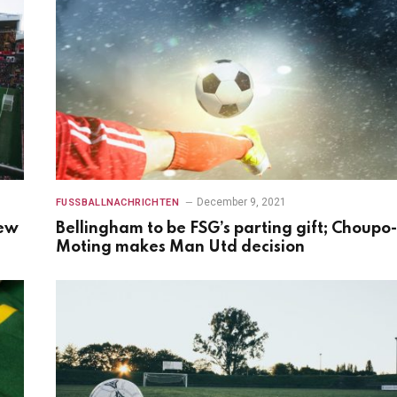
December 9, 2021
FUSSBALLNACHRICHTEN
new
Bellingham to be FSG’s parting gift; Choupo-
Moting makes Man Utd decision