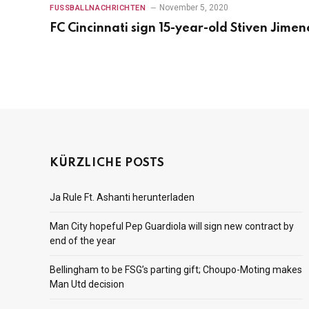
November 5, 2020
FUSSBALLNACHRICHTEN
FC Cincinnati sign 15-year-old Stiven Jimen
KÜRZLICHE POSTS
Ja Rule Ft. Ashanti herunterladen
Man City hopeful Pep Guardiola will sign new contract by
end of the year
Bellingham to be FSG’s parting gift; Choupo-Moting makes
Man Utd decision