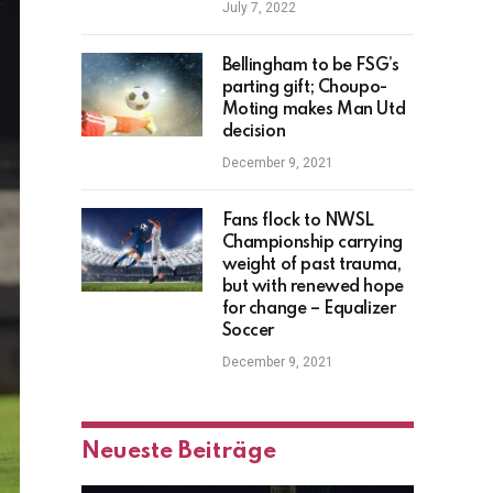
July 7, 2022
Bellingham to be FSG’s
parting gift; Choupo-
Moting makes Man Utd
decision
December 9, 2021
Fans flock to NWSL
Championship carrying
weight of past trauma,
but with renewed hope
for change – Equalizer
Soccer
December 9, 2021
Neueste Beiträge