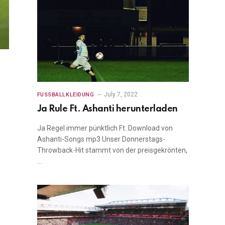
July 7, 2022
FUSSBALLKLEIDUNG
Ja Rule Ft. Ashanti herunterladen
Ja Regel immer pünktlich Ft. Download von
Ashanti-Songs mp3 Unser Donnerstags-
Throwback-Hit stammt von der preisgekrönten,
…