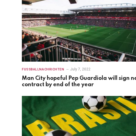
July 7, 2022
FUSSBALLNACHRICHTEN
Man City hopeful Pep Guardiola will sign 
contract by end of the year