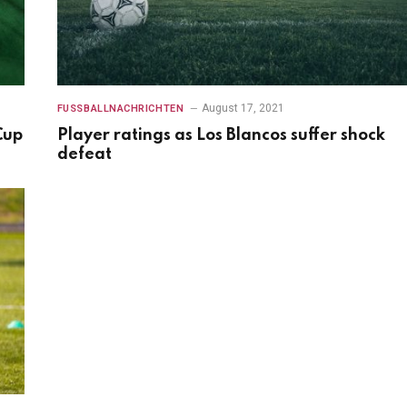
August 17, 2021
FUSSBALLNACHRICHTEN
Cup
Player ratings as Los Blancos suffer shock
defeat