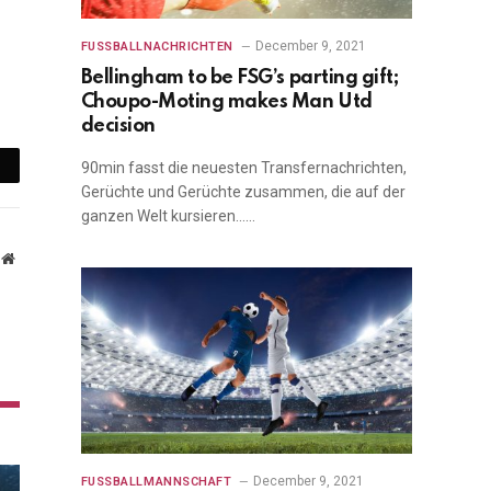
December 9, 2021
FUSSBALLNACHRICHTEN
Bellingham to be FSG’s parting gift;
Choupo-Moting makes Man Utd
decision
mail
90min fasst die neuesten Transfernachrichten,
Gerüchte und Gerüchte zusammen, die auf der
ganzen Welt kursieren……
Website
December 9, 2021
FUSSBALLMANNSCHAFT