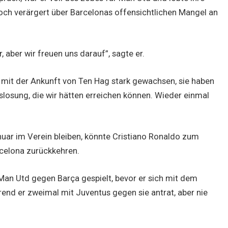
edoch verärgert über Barcelonas offensichtlichen Mangel an
 aber wir freuen uns darauf”, sagte er.
nd mit der Ankunft von Ten Hag stark gewachsen, sie haben
uslosung, die wir hätten erreichen können. Wieder einmal
nuar im Verein bleiben, könnte Cristiano Ronaldo zum
rcelona zurückkehren.
Man Utd gegen Barça gespielt, bevor er sich mit dem
hrend er zweimal mit Juventus gegen sie antrat, aber nie