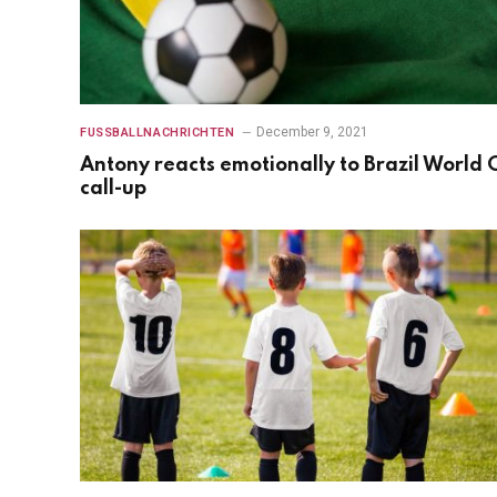
December 9, 2021
FUSSBALLNACHRICHTEN
Antony reacts emotionally to Brazil World 
call-up